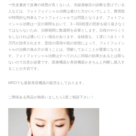
ー性皮膚炎で皮膚の状態が良くない人、光線過敏症の診断を受けている
人などは、フォトフェイシャル治療は避けた方がいいでしょう。費用面
や時間的な拘束もフォトフェイシャルでは問題となります。フォトフェ
イシャル治療は一定の期間をおいて、3～8回程度の照射を繰り返さなく
てはならないため、治療期間に数週間を必要とします。日程のやりくり
をしなければ通いにくい場合があります。金銭面も、１度につき１～５
万円が請求されます。普段の環境や肌の状態によって、フォトフェイシ
ャルの治療の進み方が違うことは、理解しておくことが重要になりま
す。フォトフェイシャル治療はすべての人に同様の効果があるとは限ら
ないので注意が必要です。医療機器か美容機器かきちんと判断し購入す
ることが大切です。
MROでも最新美容機器の販売をしております。
ご興味ある商品が御座いましたら1度ご相談下さい！