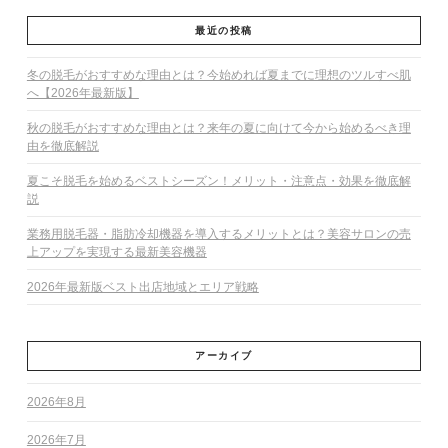
最近の投稿
冬の脱毛がおすすめな理由とは？今始めれば夏までに理想のツルすべ肌
へ【2026年最新版】
秋の脱毛がおすすめな理由とは？来年の夏に向けて今から始めるべき理
由を徹底解説
夏こそ脱毛を始めるベストシーズン！メリット・注意点・効果を徹底解
説
業務用脱毛器・脂肪冷却機器を導入するメリットとは？美容サロンの売
上アップを実現する最新美容機器
2026年最新版ベスト出店地域とエリア戦略
アーカイブ
2026年8月
2026年7月