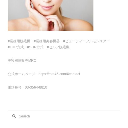
#業務用脱毛機 #業務用美容機器 #ビューティーフルモンスター
#THR方式 #SHR方式 #セルフ脱毛機
美容機器販売MRO
公式ホームページ https://mro45.com/#contact
電話番号 03-3564-8810
Search