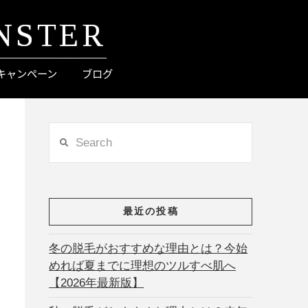
NSTER
キャンペーン
ブログ
Search
最近の投稿
冬の脱毛がおすすめな理由とは？今始
めれば夏までに理想のツルすべ肌へ
【2026年最新版】