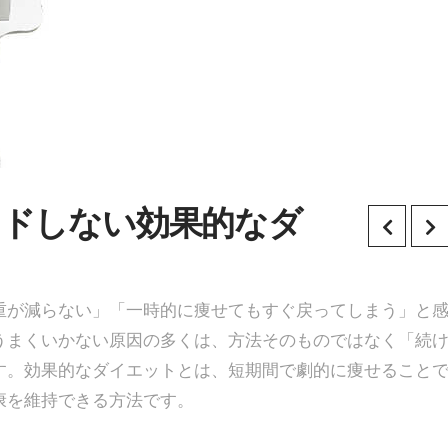
ンドしない効果的なダ
重が減らない」「一時的に痩せてもすぐ戻ってしまう」と
うまくいかない原因の多くは、方法そのものではなく「続
す。効果的なダイエットとは、短期間で劇的に痩せること
康を維持できる方法です。