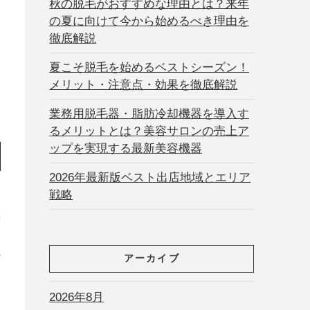
秋の脱毛がおすすめな理由とは？来年
の夏に向けて今から始めるべき理由を
徹底解説
夏こそ脱毛を始めるベストシーズン！
メリット・注意点・効果を徹底解説
業務用脱毛器・脂肪冷却機器を導入す
るメリットとは？美容サロンの売上ア
ップを実現する最新美容機器
2026年最新版ベスト出店地域とエリア
戦略
感
け
で
アーカイブ
2026年8月