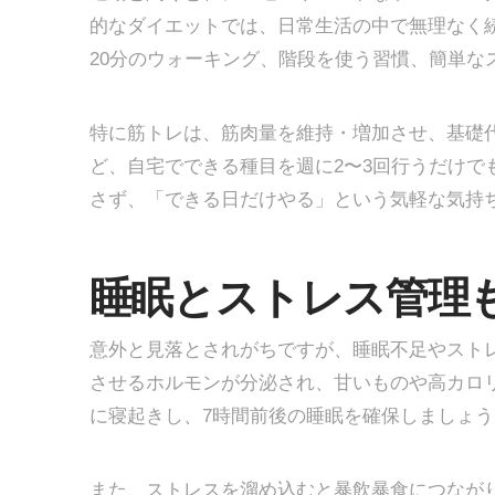
的なダイエットでは、日常生活の中で無理なく
20分のウォーキング、階段を使う習慣、簡単な
特に筋トレは、筋肉量を維持・増加させ、基礎
ど、自宅でできる種目を週に2〜3回行うだけで
さず、「できる日だけやる」という気軽な気持
睡眠とストレス管理
意外と見落とされがちですが、睡眠不足やスト
させるホルモンが分泌され、甘いものや高カロ
に寝起きし、7時間前後の睡眠を確保しましょう
また、ストレスを溜め込むと暴飲暴食につなが