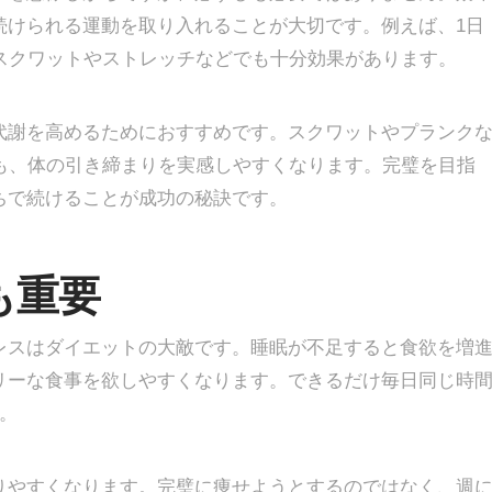
続けられる運動を取り入れることが大切です。例えば、1日
スクワットやストレッチなどでも十分効果があります。
代謝を高めるためにおすすめです。スクワットやプランク
も、体の引き締まりを実感しやすくなります。完璧を目指
ちで続けることが成功の秘訣です。
も重要
レスはダイエットの大敵です。睡眠が不足すると食欲を増
リーな食事を欲しやすくなります。できるだけ毎日同じ時
。
りやすくなります。完璧に痩せようとするのではなく、週