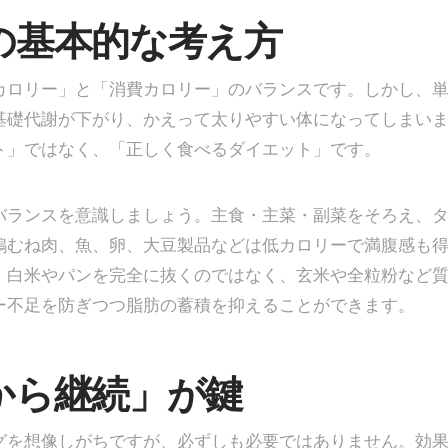
の基本的な考え方
カロリー」と「消費カロリー」のバランスです。しかし、
基礎代謝が下がり、かえって太りやすい体になってしまい
ト」ではなく、「正しく食べるダイエット」です。
バランスを意識しましょう。主食・主菜・副菜をそろえ、
鶏むね肉、魚、卵、大豆製品などは低カロリーで満腹感も
、白米やパンを完全に抜くのではなく、玄米や全粒粉など
ー不足を防ぎつつ脂肪の蓄積を抑えることができます。
から継続」が鍵
グを想像しがちですが、必ずしも必要ではありません。効