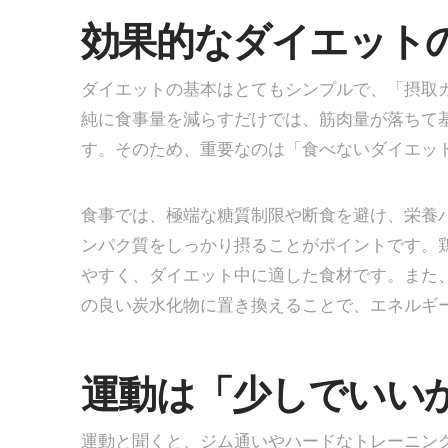
効果的なダイエット
ダイエットの基本はとてもシンプルで、「摂取
純に食事量を減らすだけでは、筋肉量が落ちて
す。そのため、重要なのは「食べないダイエッ
食事では、極端な糖質制限や断食を避け、栄養
ンパク質をしっかり摂ることがポイントです。
やすく、ダイエット中に適した食材です。また
の良い炭水化物に置き換えることで、エネルギ
運動は「少しでいい
運動と聞くと、ジム通いやハードなトレーニン