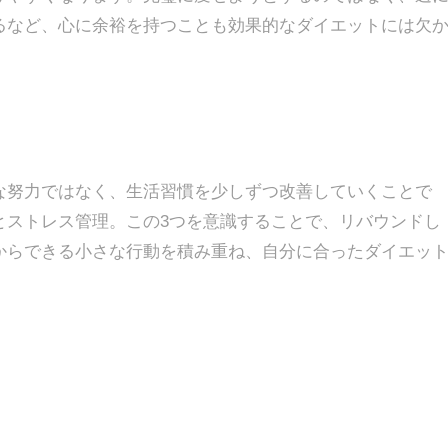
るなど、心に余裕を持つことも効果的なダイエットには欠
な努力ではなく、生活習慣を少しずつ改善していくことで
とストレス管理。この3つを意識することで、リバウンドし
からできる小さな行動を積み重ね、自分に合ったダイエッ