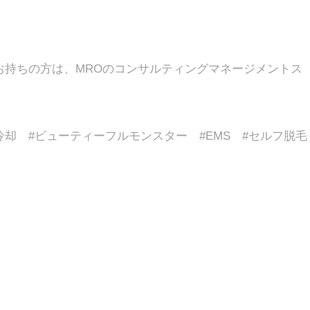
お持ちの方は、MROのコンサルティングマネージメントス
肪冷却 #ビューティーフルモンスター #EMS #セルフ脱毛