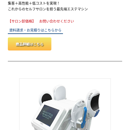
集客＋高性能＋低コストを実現！
これからのセルフサロンを担う最先端エステマシン
【サロン卸価格】 お問い合わせください
資料請求・お見積りはこちらから
商品詳細はこちら