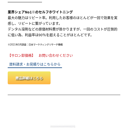
業界シェアNo1※のセルフホワイトニング
最大の魅力はリピート率。利用したお客様のほとんどが一回で効果を実
感し、リピートに繋がっています。
デンタル溶剤などの原価材料費が掛かりますが、一回のコストが圧倒的
に低い為、利益率は90％を超えることがほとんどです。
※2021年3月調査：日本マーケティングリサーチ機構
【サロン卸価格】 お問い合わせください
資料請求・お見積りはこちらから
商品詳細はこちら