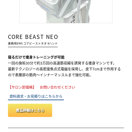
CORE BEAST NEO
業務用EMS コアビーストネオ 4ハンド
寝るだけで痩身トレーニングが可能
一回の施術30分で約3万回の高速筋収縮を誘発する痩身マシンです。
最新テクノロジーの高密度焦点式電磁を採用し、皮下7cmまで作用する
ので表層部の筋肉～インナーマッスルまで強化可能。
【サロン卸価格】 お問い合わせください
資料請求・お見積りはこちらから
商品詳細はこちら