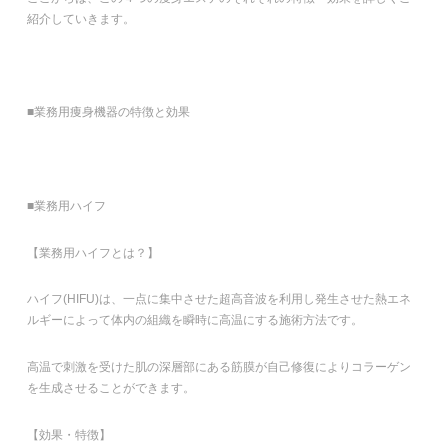
紹介していきます。
■業務用痩身機器の特徴と効果
■業務用ハイフ
【業務用ハイフとは？】
ハイフ(HIFU)は、一点に集中させた超高音波を利用し発生させた熱エネ
ルギーによって体内の組織を瞬時に高温にする施術方法です。
高温で刺激を受けた肌の深層部にある筋膜が自己修復によりコラーゲン
を生成させることができます。
【効果・特徴】