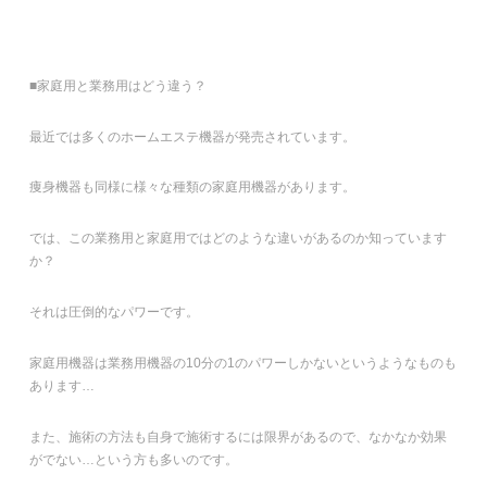
■家庭用と業務用はどう違う？
最近では多くのホームエステ機器が発売されています。
痩身機器も同様に様々な種類の家庭用機器があります。
では、この業務用と家庭用ではどのような違いがあるのか知っています
か？
それは圧倒的なパワーです。
家庭用機器は業務用機器の10分の1のパワーしかないというようなものも
あります…
また、施術の方法も自身で施術するには限界があるので、なかなか効果
がでない…という方も多いのです。