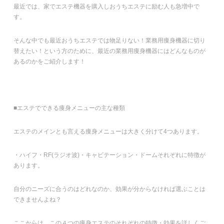
最近では、家でエステ機器を購入しおうちエステに励む人も急増中で
す。
そんな中でも最近おうちエステでは物足りない！業務用痩身機器に切り
替えたい！という方のために、最近の業務用痩身機器にはどんなものが
あるのかをご紹介します！
■エステでできる痩身メニューの主な種類
エステのメインとも言える痩身メニューは大きく分けて4つあります。
・ハイフ・RF(ラジオ波)・キャビテーション・ドームそれぞれに特徴が
あります。
自分のニーズに合うのはどれなのか、効果が分からなければ選ぶことは
できませんよね？
ここからは、この４つの痩身エステのそれぞれの特徴・効果を詳しくご