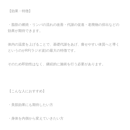
【効果・特徴】
・脂肪の燃焼・リンパの流れの改善・代謝の促進・老廃物の排出などの
効果が期待できます。
体内の温度を上げることで、基礎代謝をあげ、痩せやすい体質へと導く
というのがRF(ラジオ波)の最大の特徴です。
そのため即効性はなく、継続的に施術を行う必要があります。
【こんな人におすすめ】
・美肌効果にも期待したい方
・身体を内側から変えていきたい方