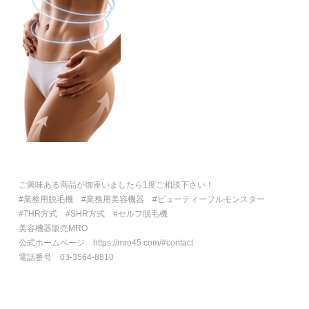
ご興味ある商品が御座いましたら1度ご相談下さい！
#業務用脱毛機 #業務用美容機器 #ビューティーフルモンスター
#THR方式 #SHR方式 #セルフ脱毛機
美容機器販売MRO
公式ホームページ https://mro45.com/#contact
電話番号 03-3564-8810