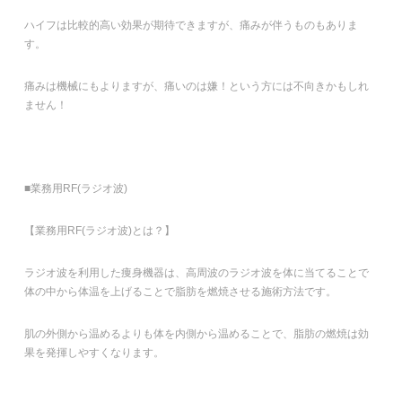
ハイフは比較的高い効果が期待できますが、痛みが伴うものもありま
す。
痛みは機械にもよりますが、痛いのは嫌！という方には不向きかもしれ
ません！
■業務用RF(ラジオ波)
【業務用RF(ラジオ波)とは？】
ラジオ波を利用した痩身機器は、高周波のラジオ波を体に当てることで
体の中から体温を上げることで脂肪を燃焼させる施術方法です。
肌の外側から温めるよりも体を内側から温めることで、脂肪の燃焼は効
果を発揮しやすくなります。