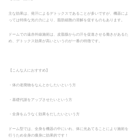
主な効果は、発汗によるデトックスであることが多いですが、機器によ
っては特殊な光の力により、脂肪細胞の溶解を促すものもあります。
ドームでの遠赤外線施術は、皮脂腺からの汗を促進させる働きがあるた
め、デトックス効果が高いというのが一番の特徴です。
【こんな人におすすめ】
・体の老廃物をなんとかしたいという方
・基礎代謝をアップさせたいという方
・全身をムラなく効果をだしたいという方
ドーム型では、全身を機器の中にいれ、体に光あてることにより施術を
行うため全身の痩身に効果的です！