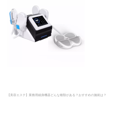
【美容エステ】業務用細身機器どんな種類がある？おすすめの施術は？