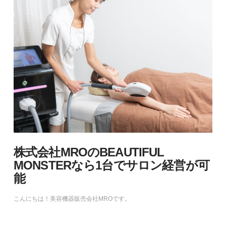
株式会社MROのBEAUTIFUL
MONSTERなら1台でサロン経営が可
能
こんにちは！美容機器販売会社MROです。