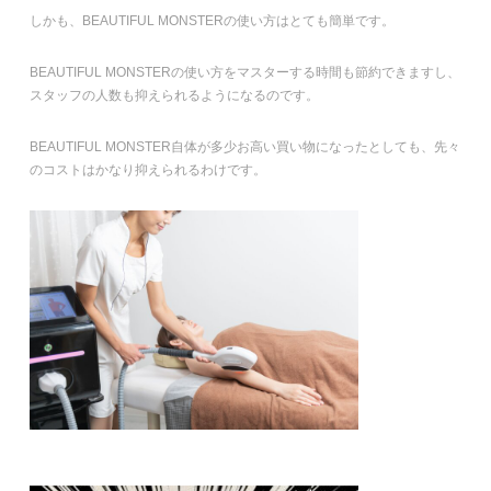
しかも、BEAUTIFUL MONSTERの使い方はとても簡単です。
BEAUTIFUL MONSTERの使い方をマスターする時間も節約できますし、
スタッフの人数も抑えられるようになるのです。
BEAUTIFUL MONSTER自体が多少お高い買い物になったとしても、先々
のコストはかなり抑えられるわけです。