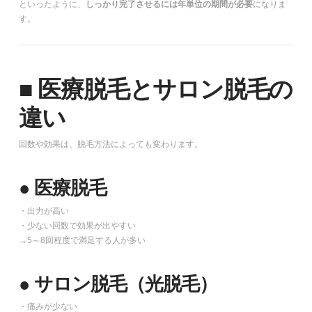
といったように、
しっかり完了させるには年単位の期間が必要
になりま
す。
■ 医療脱毛とサロン脱毛の
違い
回数や効果は、脱毛方法によっても変わります。
● 医療脱毛
・出力が高い
・少ない回数で効果が出やすい
→5～8回程度で満足する人が多い
● サロン脱毛（光脱毛）
・痛みが少ない