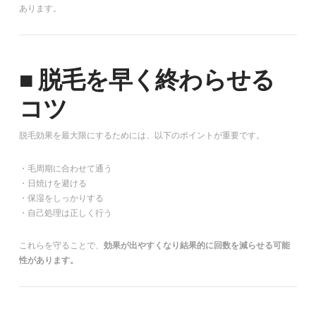
あります。
■ 脱毛を早く終わらせる
コツ
脱毛効果を最大限にするためには、以下のポイントが重要です。
・毛周期に合わせて通う
・日焼けを避ける
・保湿をしっかりする
・自己処理は正しく行う
これらを守ることで、
効果が出やすくなり結果的に回数を減らせる可能
性があります。