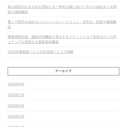
秋の脱毛がおすすめな理由とは？来年の夏に向けて今から始めるべき理
由を徹底解説
夏こそ脱毛を始めるベストシーズン！メリット・注意点・効果を徹底解
説
業務用脱毛器・脂肪冷却機器を導入するメリットとは？美容サロンの売
上アップを実現する最新美容機器
2026年最新版ベスト出店地域とエリア戦略
アーカイブ
2026年8月
2026年7月
2026年6月
2026年5月