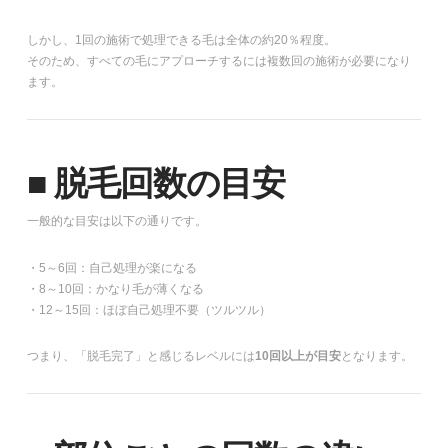
しかし、1回の施術で処理できる毛は全体の約20％程度。
そのため、すべての毛にアプローチするには複数回の施術が必要になり
ます。
■ 脱毛回数の目安
一般的な目安は以下の通りです。
・5～6回：自己処理が楽になる
・8～10回：かなり毛が薄くなる
・12～15回：ほぼ自己処理不要（ツルツル）
つまり、「脱毛完了」と感じるレベルには
10回以上が目安
となります。