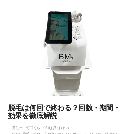
脱毛は何回で終わる？回数・期間・
効果を徹底解説
「脱毛って何回くらい通えば終わるの？」