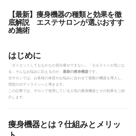
【最新】痩身機器の種類と効果を徹
底解説 エステサロンが選ぶおすす
め施術
はじめに
「ダイエットしてもなかなか部分痩せできない」「セルライトが気にな
る」そんなお悩みに応えるのが、
最新の痩身機器
です。
当サロンでは、お客様の体質やお悩みに合わせて複数の機器を導入し、
理想のボディラインへと導きます。
この記事では、サロンで使用している人気の痩身機器とその効果をご紹
介します。
痩身機器とは？仕組みとメリッ
ト