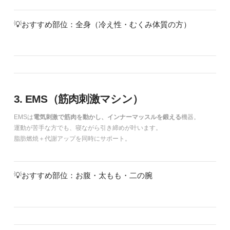
💡おすすめ部位：全身（冷え性・むくみ体質の方）
3. EMS（筋肉刺激マシン）
EMSは
電気刺激で筋肉を動かし、インナーマッスルを鍛える
機器。
運動が苦手な方でも、寝ながら引き締めが叶います。
脂肪燃焼＋代謝アップを同時にサポート。
💡おすすめ部位：お腹・太もも・二の腕