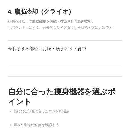
4. 脂肪冷却（クライオ）
脂肪を冷却して
脂肪細胞を凍結・排出させる最新技術
。
リバウンドしにくく、部分的なサイズダウンを目指す方に人気です。
💡おすすめ部位：お腹・腰まわり・背中
自分に合った痩身機器を選ぶポ
イント
気になる部位に合ったマシンを選ぶ
痛みや刺激の有無を確認する