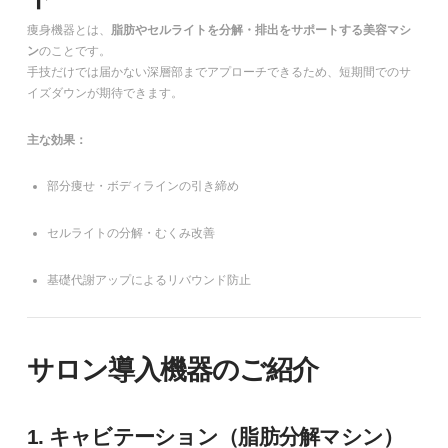
痩身機器とは、
脂肪やセルライトを分解・排出をサポートする美容マシ
ン
のことです。
手技だけでは届かない深層部までアプローチできるため、短期間でのサ
イズダウンが期待できます。
主な効果：
部分痩せ・ボディラインの引き締め
セルライトの分解・むくみ改善
基礎代謝アップによるリバウンド防止
サロン導入機器のご紹介
1. キャビテーション（脂肪分解マシン）