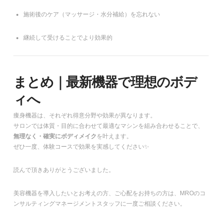
施術後のケア（マッサージ・水分補給）を忘れない
継続して受けることでより効果的
まとめ｜最新機器で理想のボデ
ィへ
痩身機器は、それぞれ得意分野や効果が異なります。
サロンでは体質・目的に合わせて最適なマシンを組み合わせることで、
無理なく・確実にボディメイク
を叶えます。
ぜひ一度、体験コースで効果を実感してください✨
読んで頂きありがとうございました。
美容機器を導入したいとお考えの方、ご心配をお持ちの方は、MROのコ
ンサルティングマネージメントスタッフに一度ご相談ください。