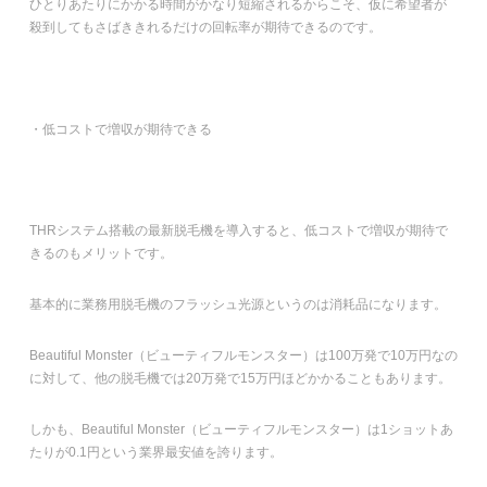
ひとりあたりにかかる時間がかなり短縮されるからこそ、仮に希望者が
殺到してもさばききれるだけの回転率が期待できるのです。
・低コストで増収が期待できる
THRシステム搭載の最新脱毛機を導入すると、低コストで増収が期待で
きるのもメリットです。
基本的に業務用脱毛機のフラッシュ光源というのは消耗品になります。
Beautiful Monster（ビューティフルモンスター）は100万発で10万円なの
に対して、他の脱毛機では20万発で15万円ほどかかることもあります。
しかも、Beautiful Monster（ビューティフルモンスター）は1ショットあ
たりが0.1円という業界最安値を誇ります。