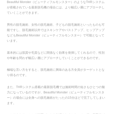
Beautiful Monster（ビューティフルモンスター）のようなTHRシステム
が搭載されている最新脱毛機の場合には、より幅広い層にアプローチし
ていくことができます。
男性の脱毛施術、女性の脱毛施術、子どもの脱毛施術といったものも可
能ですし、脱毛施術以外ではスキンケアやバストアップ、ヒップアップ
などもBeautiful Monster（ビューティフルモンスター）で可能となって
います。
基本的には肌質や毛質などに関係なく効果を発揮してくれるので、性別
や年齢を問わず幅広い層にアプローチしていくことができるのです。
極端な言い方をすると、脱毛施術に興味のある方全員がターゲットとな
り得るのです。
また、THRシステム搭載の最新脱毛機では施術時間の短さもひとつの魅
力になっているのですが、Beautiful Monster（ビューティフルモンスタ
ー）の場合には全身への脱毛施術がたったの15分ほどで完了してしまい
ます。