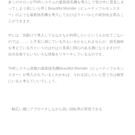
多くのサロンがTHRシステムの最新脱毛機を導入して世の中に普及しき
ってしまう前にいち早くBeautiful Monster（ビューティフルモンスタ
ー）のような最新脱毛機を導入しておけばライバルとの差別化を図るこ
とができます。
中には「先駆けて導入してもなかなか利用したいという人が出てこない
のでは……」と不安に感じている方もいるかもしれませんが、脱毛施術
を考えている方というのはやはり美容に関心のある層になりますので、
自分自身でもいろいろな情報をリサーチしているものです。
THRシステム搭載の最新脱毛機Beautiful Monster（ビューティフルモン
スター）が導入されているとわかれば、それを試したいと思う方は確実
にいると考えていいでしょう。
・幅広い層にアプローチしながら高い回転率が実現できる