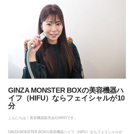
GINZA MONSTER BOXの美容機器ハ
イフ（HIFU）ならフェイシャルが10
分
こんにちは！美容機器販売会社MROです。
GINZA MONSTER BOXの美容機器ハイフ（HIFU）ならフェイシャルが