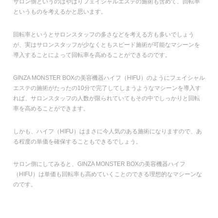
サロン側というのはやはりフェイシャルエステの施術も含めて、回転率
というものを考えるかと思います。
回転率というとサロンスタッフの多さなどを考える方も多いでしょう
が、実はサロンスタッフが少なくともスピード施術が可能なマシーンを
導入することによって回転率を高めることができるのです。
GINZA MONSTER BOXの美容機器ハイフ（HIFU）のようにフェイシャル
エステの施術がたったの10分で完了してしまうようなマシーンを導入す
れば、サロンスタッフの人数が限られていてもその中でしっかりと回転
率を高めることができます。
しかも、ハイフ（HIFU）はまさに今人気のある施術になりますので、あ
る程度の単価を確保することもできるでしょう。
サロン側にしてみると、GINZA MONSTER BOXの美容機器ハイフ
（HIFU）は単価も回転率も高めていくことのできる理想的なマシーンな
のです。