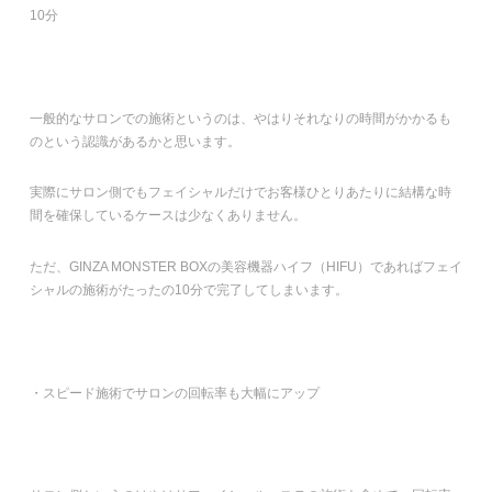
10分
一般的なサロンでの施術というのは、やはりそれなりの時間がかかるも
のという認識があるかと思います。
実際にサロン側でもフェイシャルだけでお客様ひとりあたりに結構な時
間を確保しているケースは少なくありません。
ただ、GINZA MONSTER BOXの美容機器ハイフ（HIFU）であればフェイ
シャルの施術がたったの10分で完了してしまいます。
・スピード施術でサロンの回転率も大幅にアップ