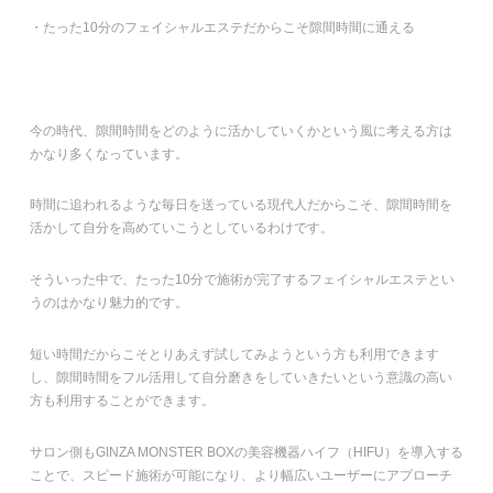
・たった10分のフェイシャルエステだからこそ隙間時間に通える
今の時代、隙間時間をどのように活かしていくかという風に考える方は
かなり多くなっています。
時間に追われるような毎日を送っている現代人だからこそ、隙間時間を
活かして自分を高めていこうとしているわけです。
そういった中で、たった10分で施術が完了するフェイシャルエステとい
うのはかなり魅力的です。
短い時間だからこそとりあえず試してみようという方も利用できます
し、隙間時間をフル活用して自分磨きをしていきたいという意識の高い
方も利用することができます。
サロン側もGINZA MONSTER BOXの美容機器ハイフ（HIFU）を導入する
ことで、スピード施術が可能になり、より幅広いユーザーにアプローチ