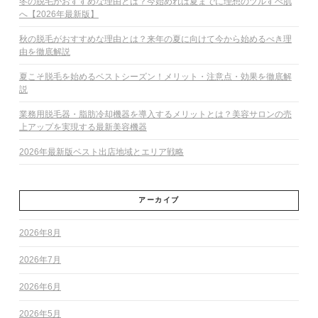
冬の脱毛がおすすめな理由とは？今始めれば夏までに理想のツルすべ肌
へ【2026年最新版】
秋の脱毛がおすすめな理由とは？来年の夏に向けて今から始めるべき理
由を徹底解説
夏こそ脱毛を始めるベストシーズン！メリット・注意点・効果を徹底解
説
業務用脱毛器・脂肪冷却機器を導入するメリットとは？美容サロンの売
上アップを実現する最新美容機器
2026年最新版ベスト出店地域とエリア戦略
アーカイブ
2026年8月
2026年7月
2026年6月
2026年5月